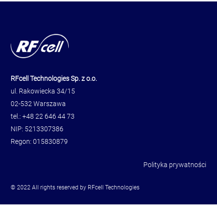
RFcell Technologies Sp. z o.o.
ul. Rakowiecka 34/15
02-532 Warszawa
tel.: +48 22 646 44 73
NIP: 5213307386
Regon: 015830879
Polityka prywatności
© 2022 All rights reserved by RFcell Technologies